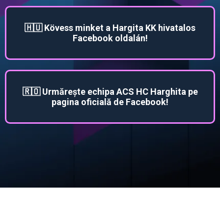
🇭🇺 Kövess minket a Hargita KK hivatalos
Facebook oldalán!
🇷🇴 Urmărește echipa ACS HC Harghita pe
pagina oficială de Facebook!